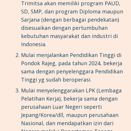
Trimitsa akan memiliki program PAUD,
SD, SMP, dan program Diploma maupun
Sarjana (dengan berbagai pendekatan)
disesuaikan dengan pertumbuhan
kebutuhan masyarakat dan industri di
Indonesia.
Mulai menjalankan Pendidikan Tinggi di
Pondok Rajeg, pada tahun 2024, bekerja
sama dengan penyelenggara Pendidikan
Tinggi yg sudah beroperasi.
Mulai menyelenggarakan LPK (Lembaga
Pelatihan Kerja), bekerja sama dengan
perusahaan Luar Negeri seperti
Jepang/Korea/dll, maupun perusahaan
Nasional, dan mendapatkan izin dari