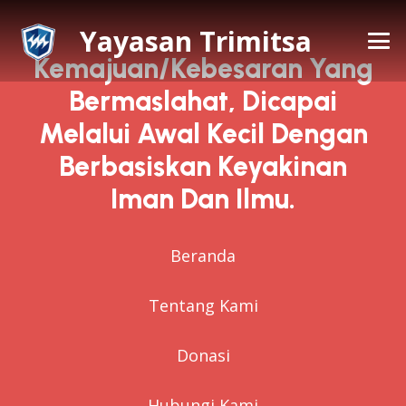
Yayasan Trimitsa
Kemajuan/kebesaran Yang
Bermaslahat, Dicapai
Melalui Awal Kecil Dengan
Berbasiskan Keyakinan
Iman Dan Ilmu.
Beranda
Tentang Kami
Donasi
Hubungi Kami