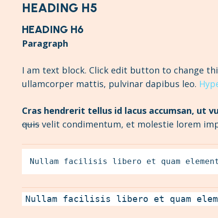
HEADING H5
HEADING H6
Paragraph
I am text block. Click edit button to change thi
ullamcorper mattis, pulvinar dapibus leo.
Hype
Cras hendrerit tellus id lacus accumsan, ut vu
quis
velit condimentum, et molestie lorem imp
Nullam facilisis libero et quam elemen
Nullam facilisis libero et quam ele