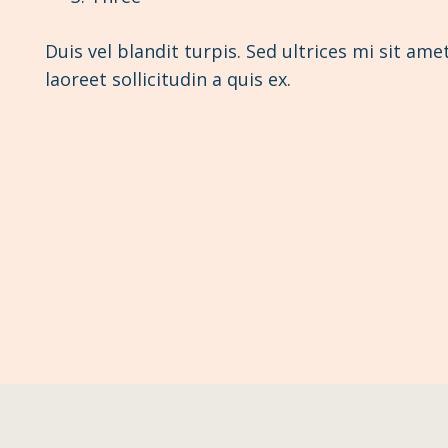
Duis vel blandit turpis. Sed ultrices mi sit am
laoreet sollicitudin a quis ex.