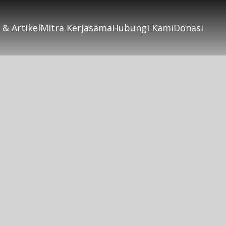
 & Artikel
Mitra Kerjasama
Hubungi Kami
Donasi