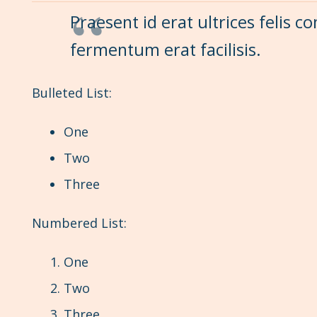
Praesent id erat ultrices felis 
fermentum erat facilisis.
Bulleted List:
One
Two
Three
Numbered List:
One
Two
Three