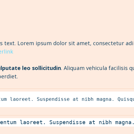
s text. Lorem ipsum dolor sit amet, consectetur adipis
rlink
lputate leo sollicitudin
.
Aliquam vehicula facilisis q
erdiet.
tum laoreet. Suspendisse at nibh magna. Quisq
mentum laoreet. Suspendisse at nibh magna