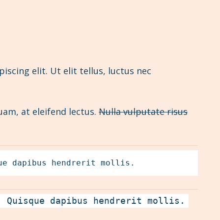
cing elit. Ut elit tellus, luctus nec
uam, at eleifend lectus
.
Nulla vulputate risus
ue dapibus hendrerit mollis.
. Quisque dapibus hendrerit mollis.